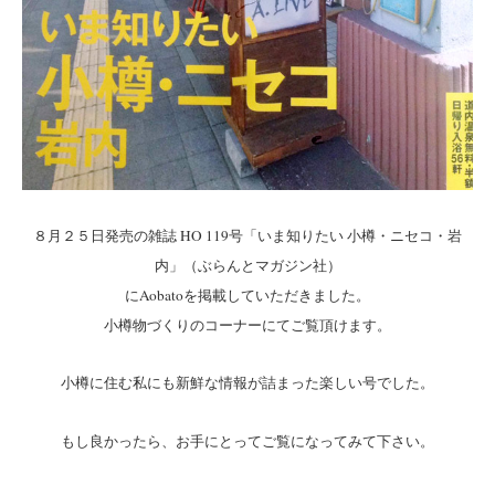
８月２５日発売の雑誌 HO 119号「いま知りたい 小樽・ニセコ・岩
内」（ぶらんとマガジン社）
にAobatoを掲載していただきました。
小樽物づくりのコーナーにてご覧頂けます。
小樽に住む私にも新鮮な情報が詰まった楽しい号でした。
もし良かったら、お手にとってご覧になってみて下さい。