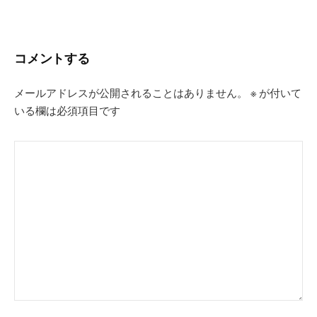
ー
シ
コメントする
ョ
ン
メールアドレスが公開されることはありません。
※
が付いて
いる欄は必須項目です