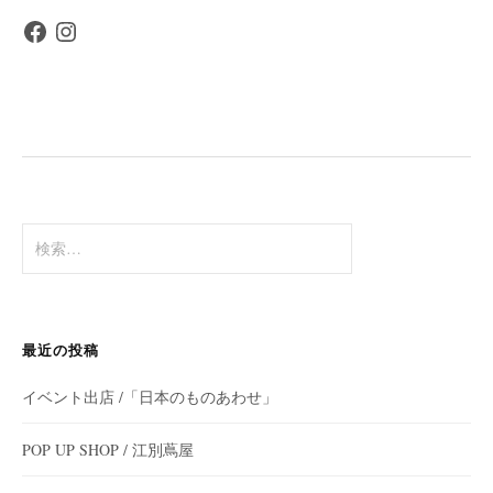
Facebook
Instagram
検
索:
最近の投稿
イベント出店 /「日本のものあわせ」
POP UP SHOP / 江別蔦屋