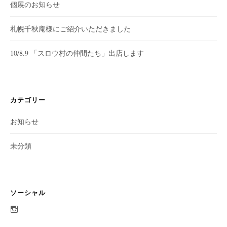
個展のお知らせ
札幌千秋庵様にご紹介いただきました
10/8.9 「スロウ村の仲間たち」出店します
カテゴリー
お知らせ
未分類
ソーシャル
aobato_otaru
さ
ん