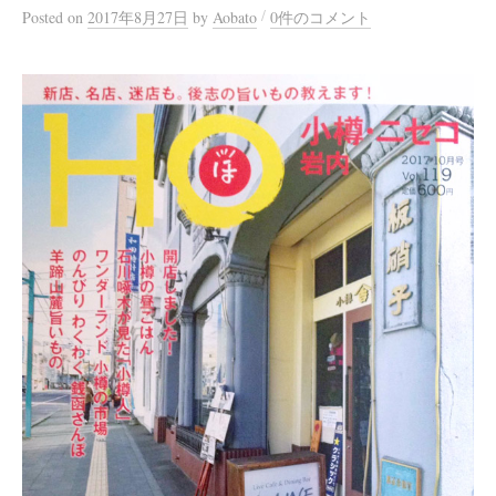
/
Posted
on
2017年8月27日
by
Aobato
0件のコメント