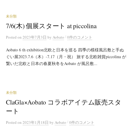
未分類
7/6(木) 個展スタート at piccolina
/
Posted
on
2023年7月3日
by
Aobato
0件のコメント
Aobato 6 th exhibition北欧と日本を巡る 四季の模様風呂敷と手ぬ
ぐい展2023.7.6（木）-7.17（月・祝） 旅する北欧雑貨piccolina が
繋いだ北欧と日本の春夏秋冬をAobato が風呂敷...
未分類
ClaGla×Aobato コラボアイテム販売スタ
ート
/
Posted
on
2023年1月18日
by
Aobato
0件のコメント