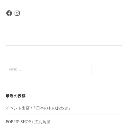
Facebook
Instagram
検
索:
最近の投稿
イベント出店 /「日本のものあわせ」
POP UP SHOP / 江別蔦屋