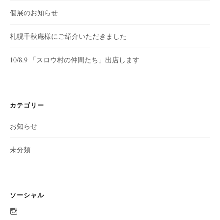
個展のお知らせ
札幌千秋庵様にご紹介いただきました
10/8.9 「スロウ村の仲間たち」出店します
カテゴリー
お知らせ
未分類
ソーシャル
aobato_otaru
さ