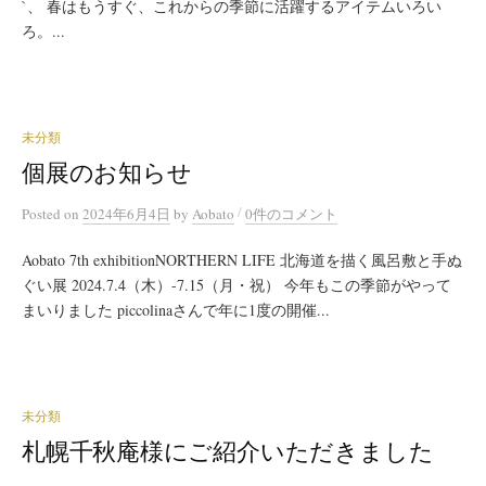
`、 春はもうすぐ、これからの季節に活躍するアイテムいろい
ろ。...
未分類
個展のお知らせ
/
Posted
on
2024年6月4日
by
Aobato
0件のコメント
Aobato 7th exhibitionNORTHERN LIFE 北海道を描く風呂敷と手ぬ
ぐい展 2024.7.4（木）-7.15（月・祝） 今年もこの季節がやって
まいりました piccolinaさんで年に1度の開催...
未分類
札幌千秋庵様にご紹介いただきました