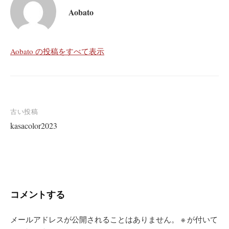
Aobato
Aobato の投稿をすべて表示
投
古い投稿
kasacolor2023
稿
ナ
ビ
ゲ
ー
コメントする
シ
ョ
メールアドレスが公開されることはありません。
※
が付いて