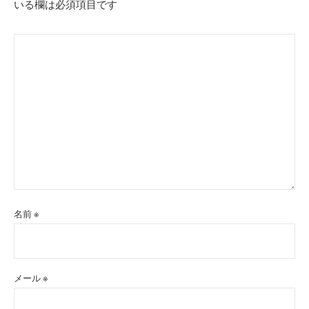
いる欄は必須項目です
ン
名前
※
メール
※