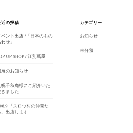
最近の投稿
カテゴリー
イベント出店 /「日本のもの
お知らせ
あわせ」
未分類
OP UP SHOP / 江別蔦屋
個展のお知らせ
札幌千秋庵様にご紹介いた
だきました
0/8.9 「スロウ村の仲間た
ち」出店します