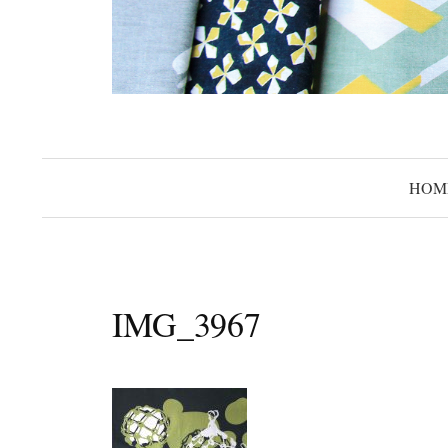
HOM
IMG_3967