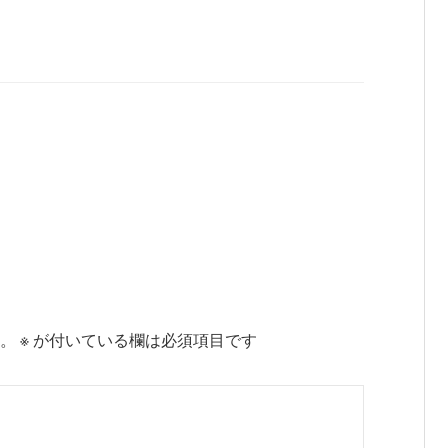
。
※
が付いている欄は必須項目です