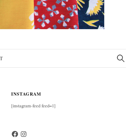
検
索:
T
INSTAGRAM
[instagram-feed feed=1]
Facebook
Instagram