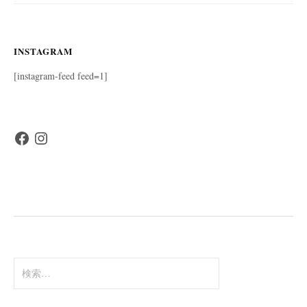
INSTAGRAM
[instagram-feed feed=1]
Facebook
Instagram
検
索: