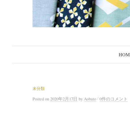
HOM
未分類
/
Posted
on
2020年2月17日
by
Aobato
0件のコメント