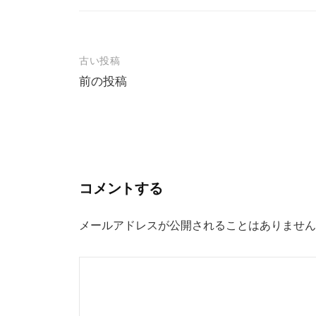
投
古い投稿
前の投稿
稿
ナ
ビ
ゲ
ー
コメントする
シ
ョ
メールアドレスが公開されることはありません
ン