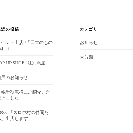
最近の投稿
カテゴリー
イベント出店 /「日本のもの
お知らせ
あわせ」
未分類
OP UP SHOP / 江別蔦屋
個展のお知らせ
札幌千秋庵様にご紹介いた
だきました
0/8.9 「スロウ村の仲間た
ち」出店します