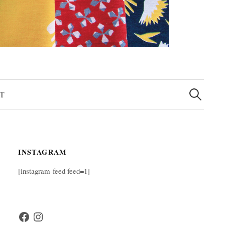
検
索:
T
INSTAGRAM
[instagram-feed feed=1]
Facebook
Instagram