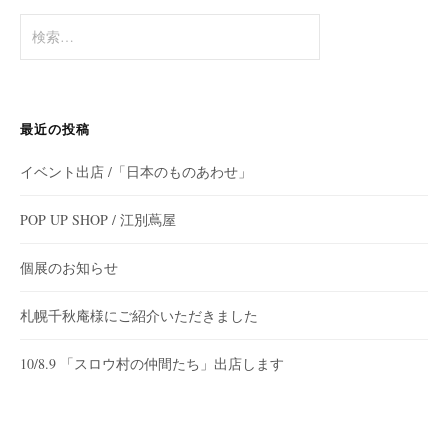
検
索:
最近の投稿
イベント出店 /「日本のものあわせ」
POP UP SHOP / 江別蔦屋
個展のお知らせ
札幌千秋庵様にご紹介いただきました
10/8.9 「スロウ村の仲間たち」出店します