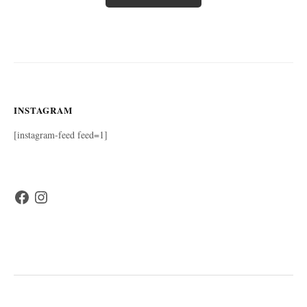
INSTAGRAM
[instagram-feed feed=1]
Facebook
Instagram