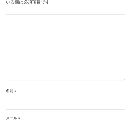
いる欄は必須項目です
ン
名前
※
メール
※