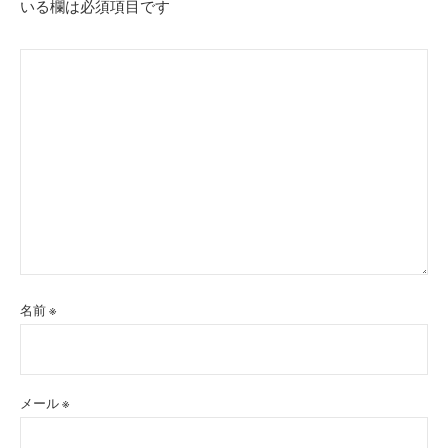
いる欄は必須項目です
ン
名前
※
メール
※