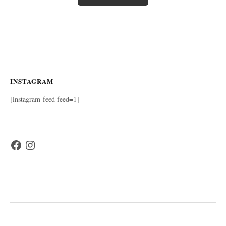
INSTAGRAM
[instagram-feed feed=1]
Facebook
Instagram