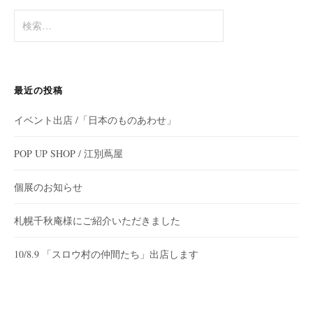
検
索:
最近の投稿
イベント出店 /「日本のものあわせ」
POP UP SHOP / 江別蔦屋
個展のお知らせ
札幌千秋庵様にご紹介いただきました
10/8.9 「スロウ村の仲間たち」出店します